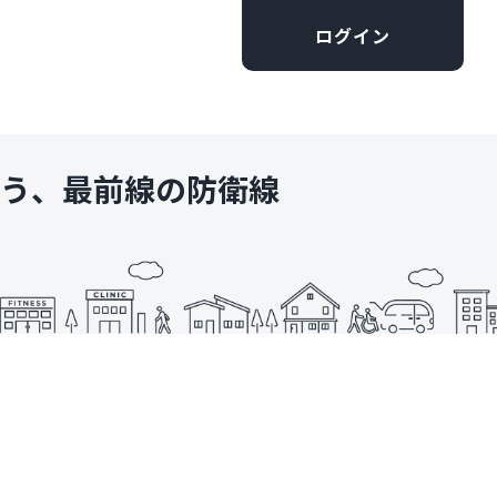
ログイン
いう、最前線の防衛線