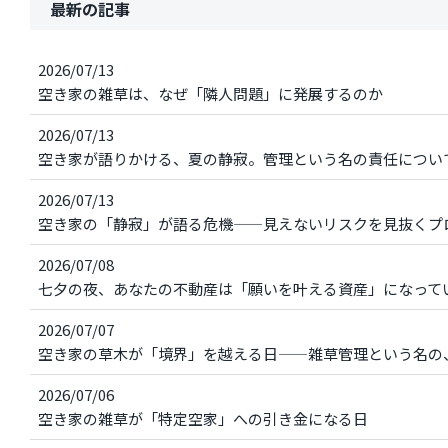
最新の記事
2026/07/13
空き家の雑草は、なぜ「隣人問題」に発展するのか
2026/07/13
空き家が語りかける、夏の静寂。管理という名の責任につい
2026/07/13
空き家の「静寂」が語る危機——見えないリスクを見抜くプ
2026/07/08
七夕の夜、あなたの不動産は「願いを叶える資産」になって
2026/07/07
空き家の草木が「境界」を越える日——雑草管理という名の
2026/07/06
空き家の雑草が「特定空家」への引き金になる日