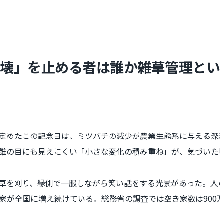
壊」を止める者は誰か――雑草管理と
連が定めたこの記念日は、ミツバチの減少が農業生態系に与える
誰の目にも見えにくい「小さな変化の積み重ね」が、気づいた
草を刈り、縁側で一服しながら笑い話をする光景があった。人
家が全国に増え続けている。総務省の調査では空き家数は900