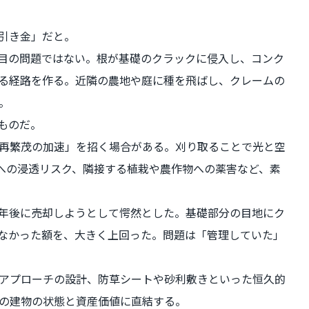
引き金」だと。
目の問題ではない。根が基礎のクラックに侵入し、コンク
る経路を作る。近隣の農地や庭に種を飛ばし、クレームの
。
ものだ。
再繁茂の加速」を招く場合がある。刈り取ることで光と空
への浸透リスク、隣接する植栽や農作物への薬害など、素
年後に売却しようとして愕然とした。基礎部分の目地にク
なかった額を、大きく上回った。問題は「管理していた」
アプローチの設計、防草シートや砂利敷きといった恒久的
の建物の状態と資産価値に直結する。