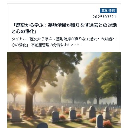
墓地清掃
2025/03/21
「歴史から学ぶ：墓地清掃が織りなす過去との対話
と心の浄化」
タイトル「歴史から学ぶ：墓地清掃が織りなす過去との対話と
心の浄化」 不動産管理の分野におい…