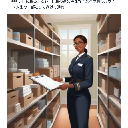
### プロに頼る！安心・信頼の遺品整理専門業者の選び方ガイ
ド 人生の一部として避けて通れ…