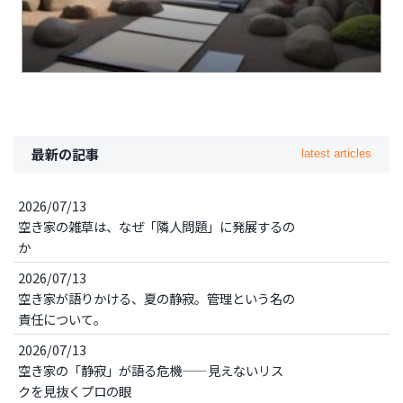
最新の記事
latest articles
2026/07/13
空き家の雑草は、なぜ「隣人問題」に発展するの
か
2026/07/13
空き家が語りかける、夏の静寂。管理という名の
責任について。
2026/07/13
空き家の「静寂」が語る危機——見えないリス
クを見抜くプロの眼