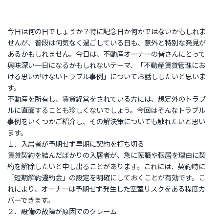
今日は何の日でしょうか？特に記念日か何かではないかもしれま
せんが、普段は何気なく過ごしている日も、意外と特別な発見が
あるかもしれません。今日は、不動産オーナーの皆さんにとって
興味深い一日になるかもしれないテーマ、「不動産賃貸管理にお
ける思いがけないトラブル事例」についてお話ししたいと思いま
す。
不動産を所有し、賃貸経営をされている方には、想定外のトラブ
ルに直面することも珍しくないでしょう。今回はそんなトラブル
事例をいくつかご紹介し、その解決策についても触れたいと思い
ます。
１．入居者が予期せず早期に契約を打ち切る
賃貸契約を結んだばかりの入居者が、急に転職や転居を理由に契
約を解除したいと申し出ることがあります。これには、契約時に
「短期解約違約金」の設定を明確にしておくことが有効です。こ
れにより、オーナーは予期せず発生した空室リスクをある程度カ
バーできます。
２．設備の故障が原因でのクレーム