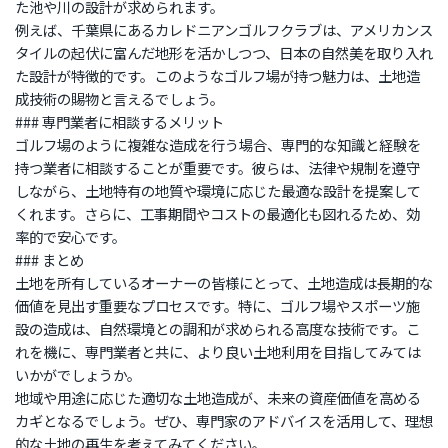
た池や川の設計が求められます。
例えば、千葉県にあるカレドニアンゴルフクラブは、アメリカンス
タイルの起伏に富んだ地形を活かしつつ、日本の自然美を取り入れ
た設計が特徴的です。このようなゴルフ場が持つ魅力は、土地造
成技術の賜物と言えるでしょう。
### 専門業者に相談するメリット
ゴルフ場のように複雑な造成を行う場合、専門的な知識と経験を
持つ業者に相談することが重要です。彼らは、法律や規制を遵守
しながら、土地特有の地質や環境に応じた最適な設計を提案して
くれます。さらに、工事期間やコストの最適化も図れるため、効
率的で安心です。
### まとめ
土地を所有しているオーナーの皆様にとって、土地造成は長期的な
価値を見出す重要なプロセスです。特に、ゴルフ場やスポーツ施
設の造成は、自然環境との調和が求められる高度な技術です。こ
れを機に、専門業者と共に、より良い土地利用を目指してみては
いかがでしょうか。
地域や用途に応じた適切な土地造成が、未来の資産価値を高める
カギとなるでしょう。ぜひ、専門家のアドバイスを活用して、理想
的な土地の再生を考えてみてください。