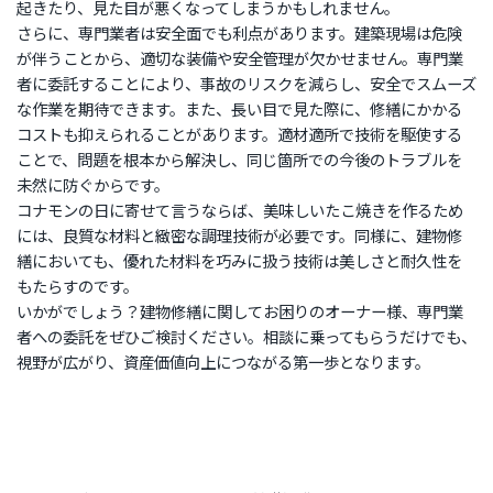
起きたり、見た目が悪くなってしまうかもしれません。
さらに、専門業者は安全面でも利点があります。建築現場は危険
が伴うことから、適切な装備や安全管理が欠かせません。専門業
者に委託することにより、事故のリスクを減らし、安全でスムーズ
な作業を期待できます。また、長い目で見た際に、修繕にかかる
コストも抑えられることがあります。適材適所で技術を駆使する
ことで、問題を根本から解決し、同じ箇所での今後のトラブルを
未然に防ぐからです。
コナモンの日に寄せて言うならば、美味しいたこ焼きを作るため
には、良質な材料と緻密な調理技術が必要です。同様に、建物修
繕においても、優れた材料を巧みに扱う技術は美しさと耐久性を
もたらすのです。
いかがでしょう？建物修繕に関してお困りのオーナー様、専門業
者への委託をぜひご検討ください。相談に乗ってもらうだけでも、
視野が広がり、資産価値向上につながる第一歩となります。