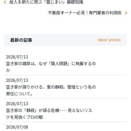
故人を新たに偲ぶ「墓じまい」基礎知識
不動産オーナー必見！専門業者の利用術
最新の記事
latest articles
2026/07/13
空き家の雑草は、なぜ「隣人問題」に発展するの
か
2026/07/13
空き家が語りかける、夏の静寂。管理という名の
責任について。
2026/07/13
空き家の「静寂」が語る危機——見えないリス
クを見抜くプロの眼
2026/07/08