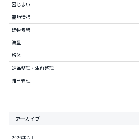
墓じまい
墓地清掃
建物修繕
測量
解体
遺品整理・生前整理
雑草管理
アーカイブ
2026年7月