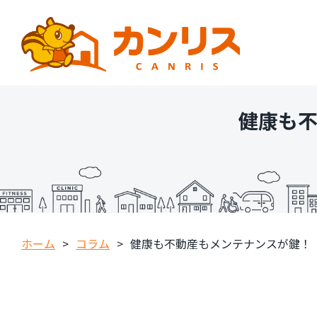
健康も
ホーム
>
コラム
>
健康も不動産もメンテナンスが鍵！