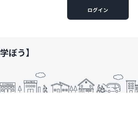
ログイン
学ぼう】