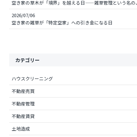
空き家の草木が「境界」を越える日——雑草管理という名の
2026/07/06
空き家の雑草が「特定空家」への引き金になる日
カテゴリー
ハウスクリーニング
不動産売買
不動産管理
不動産賃貸
土地造成