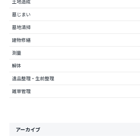
土地造成
墓じまい
墓地清掃
建物修繕
測量
解体
遺品整理・生前整理
雑草管理
アーカイブ