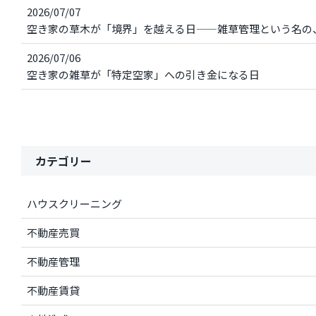
2026/07/07
空き家の草木が「境界」を越える日——雑草管理という名の
2026/07/06
空き家の雑草が「特定空家」への引き金になる日
カテゴリー
ハウスクリーニング
不動産売買
不動産管理
不動産賃貸