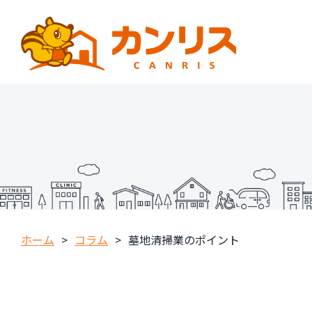
ホーム
>
コラム
>
墓地清掃業のポイント