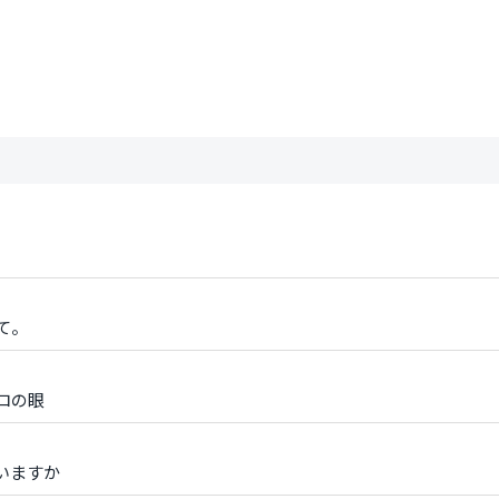
て。
ロの眼
いますか